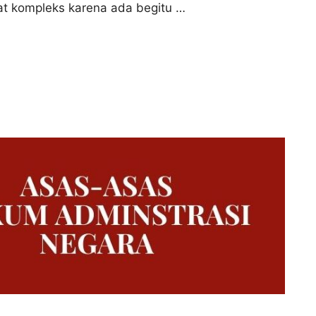
t kompleks karena ada begitu …