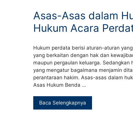
Asas-Asas dalam H
Hukum Acara Perda
Hukum perdata berisi aturan-aturan yang
yang berkaitan dengan hak dan kewajiba
maupun pergaulan keluarga. Sedangkan 
yang mengatur bagaimana menjamin ditaa
perantaraan hakim. Asas-asas dalam huk
Asas Hukum Benda …
Baca Selengkapnya