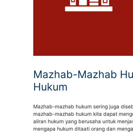
Mazhab-Mazhab Huk
Hukum
Mazhab-mazhab hukum sering juga disebu
mazhab-mazhab hukum kita dapat menget
aliran hukum yang berusaha untuk menja
mengapa hukum ditaati orang dan mengap