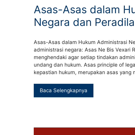
Asas-Asas dalam Hu
Negara dan Peradila
Asas-Asas dalam Hukum Administrasi Neg
administrasi negara: Asas Ne Bis Vexari R
menghendaki agar setiap tindakan admini
undang dan hukum. Asas principle of legali
kepastian hukum, merupakan asas yang 
Baca Selengkapnya