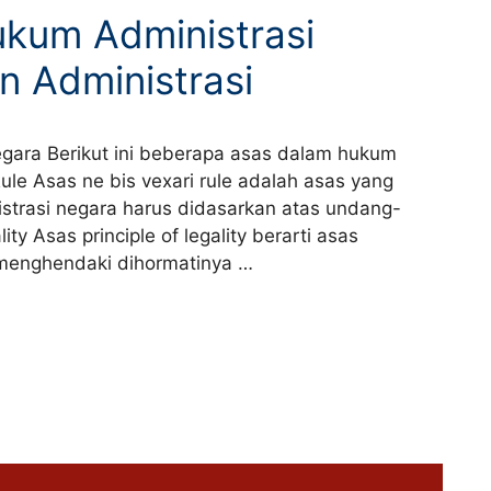
kum Administrasi
n Administrasi
ara Berikut ini beberapa asas dalam hukum
ule Asas ne bis vexari rule adalah asas yang
strasi negara harus didasarkan atas undang-
ty Asas principle of legality berarti asas
menghendaki dihormatinya …