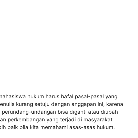
hasiswa hukum harus hafal pasal-pasal yang
nulis kurang setuju dengan anggapan ini, karena
n perundang-undangan bisa diganti atau diubah
an perkembangan yang terjadi di masyarakat.
bih baik bila kita memahami asas-asas hukum,