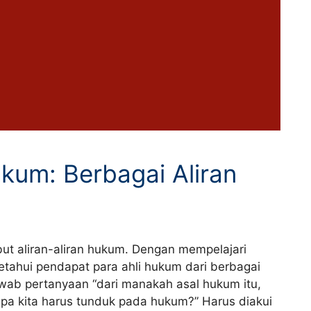
um: Berbagai Aliran
t aliran-aliran hukum. Dengan mempelajari
ahui pendapat para ahli hukum dari berbagai
wab pertanyaan “dari manakah asal hukum itu,
a kita harus tunduk pada hukum?” Harus diakui