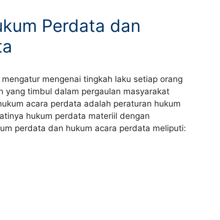
ukum Perdata dan
ta
 mengatur mengenai tingkah laku setiap orang
n yang timbul dalam pergaulan masyarakat
hukum acara perdata adalah peraturan hukum
tinya hukum perdata materiil dengan
um perdata dan hukum acara perdata meliputi: