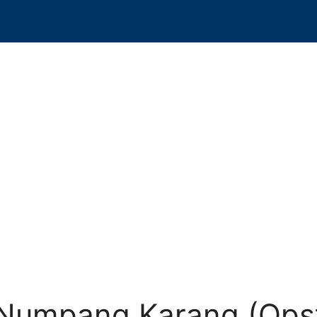
Numpang Karang (Opst