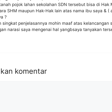
anah pojok lahan sekolahan SDN tersebut bisa di Hak M
ara SHM maupun Hak-Hak lain atas nama ibu saya & ( a
ya ?
n singkat penjelasannya mohin maaf atas kelancangan 
gan narasi saya mengenai hal yangbsaya tanyakan ters
lkan komentar