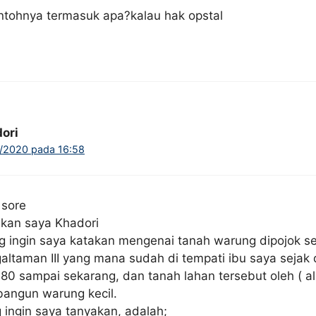
ntohnya termasuk apa?kalau hak opstal
ori
/2020 pada 16:58
 sore
lkan saya Khadori
g ingin saya katakan mengenai tanah warung dipojok s
ltaman III yang mana sudah di tempati ibu saya sejak 
80 sampai sekarang, dan tanah lahan tersebut oleh ( a
bangun warung kecil.
 ingin saya tanyakan, adalah;