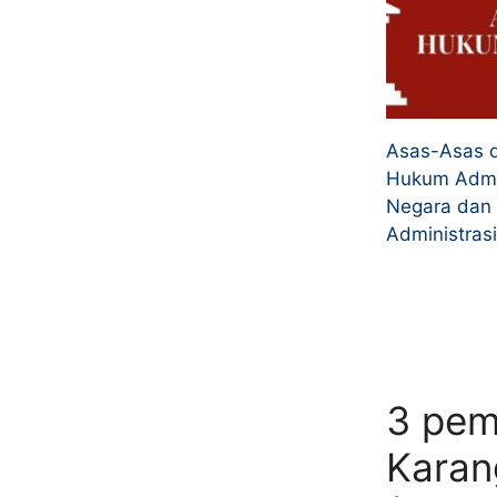
Asas-Asas 
Hukum Admin
Negara dan 
Administrasi
3 pem
Karan