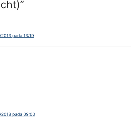
cht)”
i
/2013 pada 13:19
/2018 pada 09:00