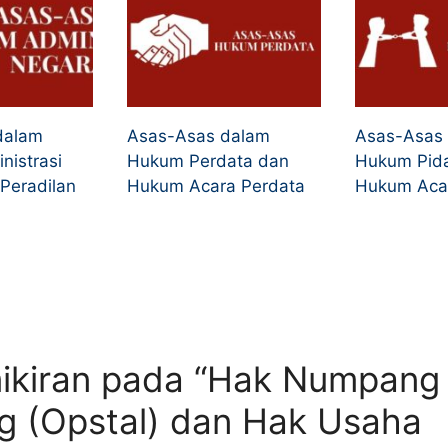
dalam
Asas-Asas dalam
Asas-Asas
istrasi
Hukum Perdata dan
Hukum Pid
Peradilan
Hukum Acara Perdata
Hukum Aca
ikiran pada “Hak Numpang
g (Opstal) dan Hak Usaha