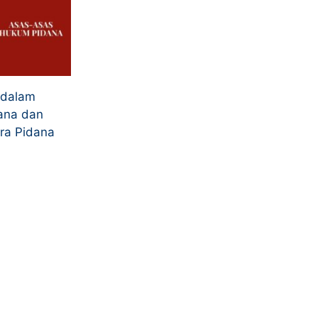
 dalam
ana dan
ra Pidana