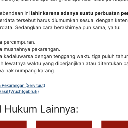
ebendaan ini
lahir karena adanya suatu perbuatan pe
erdata tersebut harus diumumkan sesuai dengan keten
data. Sedangkan cara berakhirnya pun sama, yaitu:
a percampuran.
a musnahnya pekarangan.
a kadaluwarsa dengan tenggang waktu tiga puluh tahu
ah lewatnya waktu yang diperjanjikan atau ditentukan p
nya hak numpang karang.
 Pekarangan (Servituut)
asil (Vruchtgebruik)
el Hukum Lainnya: