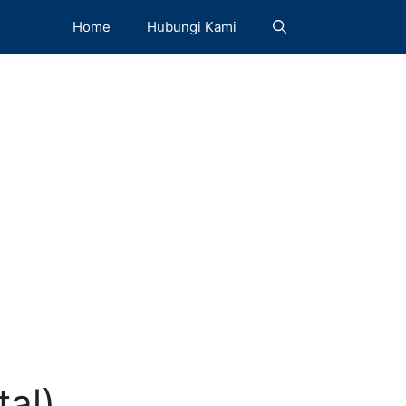
Home
Hubungi Kami
al)