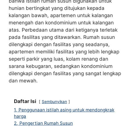
bahwa istilah rumah susun digunakan untuk
hunian bertingkat yang ditujukan kepada
kalangan bawah, apartemen untuk kalangan
menengah dan kondominium untuk kalangan
atas. Perbedaan utama dari ketiganya terletak
pada fasilitas yang ditawarkan. Rumah susun
dilengkapi dengan fasilitas yang seadanya,
apartemen memiliki fasilitas yang lebih lengkap
seperti parkir yang luas, kolam renang dan
sarana kebugaran, sedangkan kondominium
dilengkapi dengan fasilitas yang sangat lengkap
dan mewah.
Daftar Isi
Sembunyikan
1.
Penggunaan istilah asing untuk mendongkrak
harga
2.
Pengertian Rumah Susun