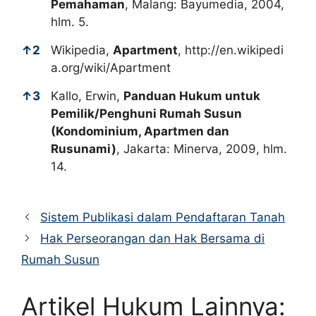
Pemahaman
, Malang: Bayumedia, 2004,
hlm. 5.
↑
2
Wikipedia,
Apartment
,
http://en.wikipedi
a.org/wiki/Apartment
↑
3
Kallo, Erwin,
Panduan Hukum untuk
Pemilik/Penghuni Rumah Susun
(Kondominium, Apartmen dan
Rusunami)
, Jakarta: Minerva, 2009, hlm.
14.
Sistem Publikasi dalam Pendaftaran Tanah
Hak Perseorangan dan Hak Bersama di
Rumah Susun
Artikel Hukum Lainnya: