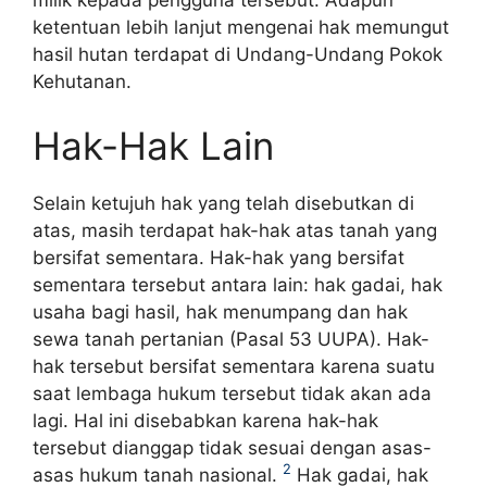
ketentuan lebih lanjut mengenai hak memungut
hasil hutan terdapat di Undang-Undang Pokok
Kehutanan.
Hak-Hak Lain
Selain ketujuh hak yang telah disebutkan di
atas, masih terdapat hak-hak atas tanah yang
bersifat sementara. Hak-hak yang bersifat
sementara tersebut antara lain: hak gadai, hak
usaha bagi hasil, hak menumpang dan hak
sewa tanah pertanian (Pasal 53 UUPA). Hak-
hak tersebut bersifat sementara karena suatu
saat lembaga hukum tersebut tidak akan ada
lagi. Hal ini disebabkan karena hak-hak
tersebut dianggap tidak sesuai dengan asas-
2
asas hukum tanah nasional.
Hak gadai, hak