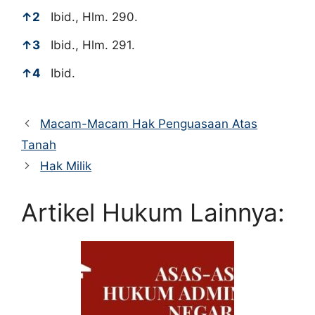
↑
2
Ibid., Hlm. 290.
↑
3
Ibid., Hlm. 291.
↑
4
Ibid.
Macam-Macam Hak Penguasaan Atas
Tanah
Hak Milik
Artikel Hukum Lainnya: