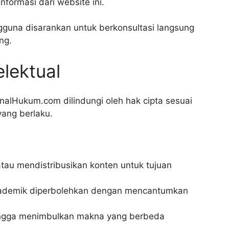
formasi dari website ini.
guna disarankan untuk berkonsultasi langsung
ng.
elektual
rnalHukum.com dilindungi oleh hak cipta sesuai
ang berlaku.
tau mendistribusikan konten untuk tujuan
kademik diperbolehkan dengan mencantumkan
hingga menimbulkan makna yang berbeda