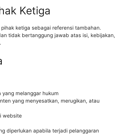
ihak Ketiga
 pihak ketiga sebagai referensi tambahan.
an tidak bertanggung jawab atas isi, kebijakan,
.
a
n yang melanggar hukum
ten yang menyesatkan, merugikan, atau
 website
g diperlukan apabila terjadi pelanggaran