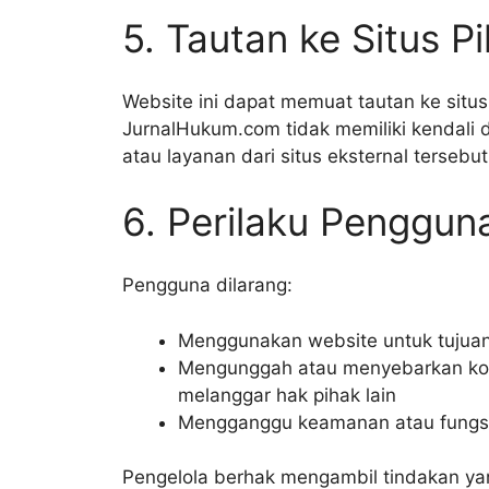
5. Tautan ke Situs P
Website ini dapat memuat tautan ke situs
JurnalHukum.com tidak memiliki kendali d
atau layanan dari situs eksternal tersebut
6. Perilaku Penggun
Pengguna dilarang:
Menggunakan website untuk tujua
Mengunggah atau menyebarkan kon
melanggar hak pihak lain
Mengganggu keamanan atau fungsi
Pengelola berhak mengambil tindakan yan