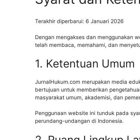
Terakhir diperbarui: 6 Januari 2026
Dengan mengakses dan menggunakan we
telah membaca, memahami, dan menyetujui
1. Ketentuan Umum
JurnalHukum.com merupakan media eduka
bertujuan untuk memberikan pengetahuan
masyarakat umum, akademisi, dan pemer
Penggunaan website ini tunduk pada syar
perundang-undangan di Indonesia.
2. Ruang Lingkup L