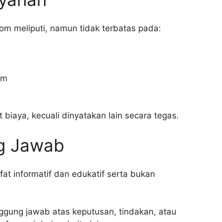
om meliputi, namun tidak terbatas pada:
um
 biaya, kecuali dinyatakan lain secara tegas.
g Jawab
at informatif dan edukatif serta bukan
ggung jawab atas keputusan, tindakan, atau