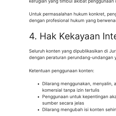
kerugian yang timbul akibat penggunaan in
Untuk permasalahan hukum konkret, peng
dengan profesional hukum yang berwena
4. Hak Kekayaan Int
Seluruh konten yang dipublikasikan di Ju
dengan peraturan perundang-undangan y
Ketentuan penggunaan konten:
Dilarang menggunakan, menyalin, a
komersial tanpa izin tertulis
Penggunaan untuk kepentingan a
sumber secara jelas
Dilarang mengubah isi konten se