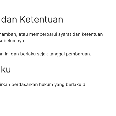
 dan Ketentuan
ambah, atau memperbarui syarat dan ketentuan
 sebelumnya.
 ini dan berlaku sejak tanggal pembaruan.
aku
fsirkan berdasarkan hukum yang berlaku di