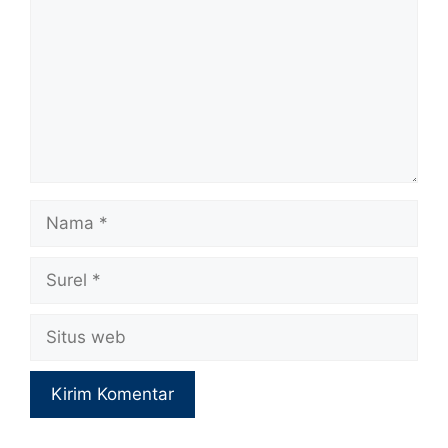
Nama
Surel
Situs
web
A