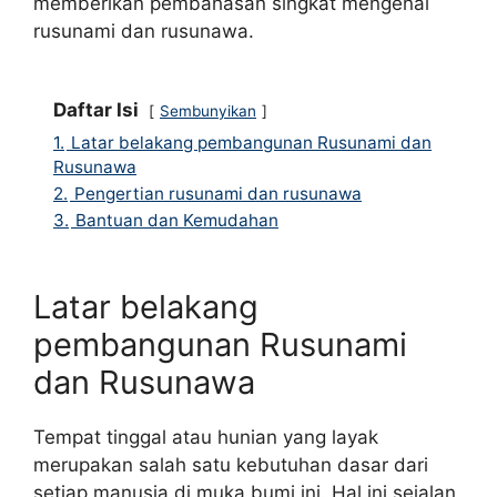
memberikan pembahasan singkat mengenai
rusunami dan rusunawa.
Daftar Isi
Sembunyikan
1.
Latar belakang pembangunan Rusunami dan
Rusunawa
2.
Pengertian rusunami dan rusunawa
3.
Bantuan dan Kemudahan
Latar belakang
pembangunan Rusunami
dan Rusunawa
Tempat tinggal atau hunian yang layak
merupakan salah satu kebutuhan dasar dari
setiap manusia di muka bumi ini. Hal ini sejalan