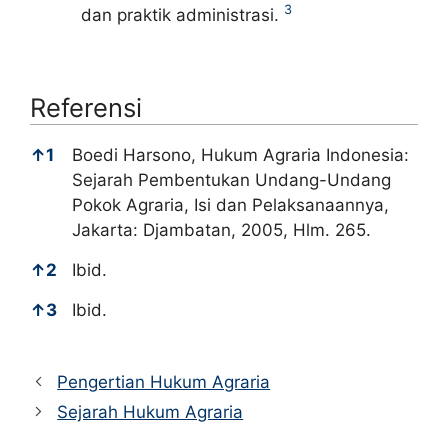
3
dan praktik administrasi.
Referensi
Referensi
↑
1
Boedi Harsono, Hukum Agraria Indonesia:
Sejarah Pembentukan Undang-Undang
Pokok Agraria, Isi dan Pelaksanaannya,
Jakarta: Djambatan, 2005, Hlm. 265.
↑
2
Ibid.
↑
3
Ibid.
Pengertian Hukum Agraria
Sejarah Hukum Agraria