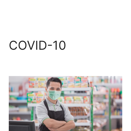
COVID-10