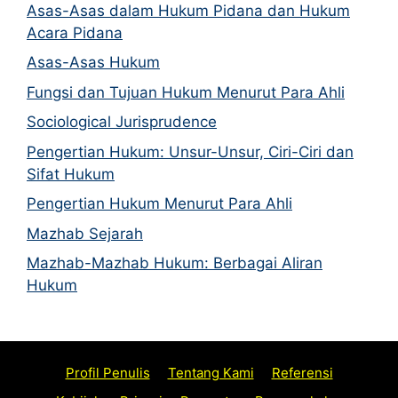
Asas-Asas dalam Hukum Pidana dan Hukum
Acara Pidana
Asas-Asas Hukum
Fungsi dan Tujuan Hukum Menurut Para Ahli
Sociological Jurisprudence
Pengertian Hukum: Unsur-Unsur, Ciri-Ciri dan
Sifat Hukum
Pengertian Hukum Menurut Para Ahli
Mazhab Sejarah
Mazhab-Mazhab Hukum: Berbagai Aliran
Hukum
Profil Penulis
Tentang Kami
Referensi