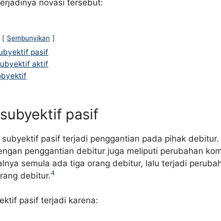
terjadinya novasi tersebut:
Sembunyikan
ubyektif pasif
ubyektif aktif
byektif
subyektif pasif
subyektif pasif terjadi penggantian pada pihak debitur. 
ngan penggantian debitur juga meliputi perubahan kom
alnya semula ada tiga orang debitur, lalu terjadi perub
4
rang debitur.
ktif pasif terjadi karena: