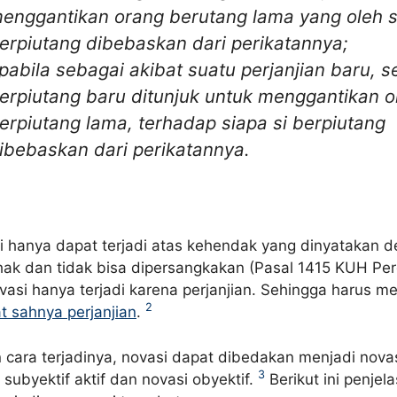
enggantikan orang berutang lama yang oleh s
erpiutang dibebaskan dari perikatannya;
pabila sebagai akibat suatu perjanjian baru, 
erpiutang baru ditunjuk untuk menggantikan 
erpiutang lama, terhadap siapa si berpiutang
ibebaskan dari perikatannya.
i hanya dapat terjadi atas kehendak yang dinyatakan 
ihak dan tidak bisa dipersangkakan (Pasal 1415 KUH Per
ovasi hanya terjadi karena perjanjian. Sehingga harus 
2
t sahnya perjanjian
.
 cara terjadinya, novasi dapat dibedakan menjadi novas
3
i subyektif aktif dan novasi obyektif.
Berikut ini penjel