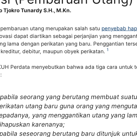
 Tjokro Tunardy S.H., M.Kn.
 pembaruan utang merupakan salah satu
penyebab hap
ovasi dapat diartikan sebagai perjanjian yang menggan
ang lama dengan perikatan yang baru. Penggantian ters
1
 kreditur, debitur, maupun obyek perikatan.
KUH Perdata menyebutkan bahwa ada tiga cara untuk t
:
pabila seorang yang berutang membuat suat
erikatan utang baru guna orang yang mengut
epadanya, yang menggantikan utang yang lam
ihapuskan karenanya;
pabila seseorang berutang baru ditunjuk untu