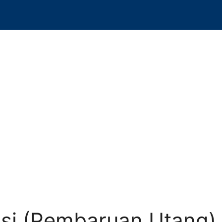
si (Pembaruan Utang)