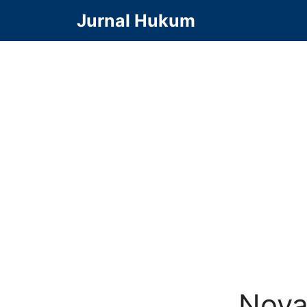
Langsung
Jurnal Hukum
ke
isi
Nova