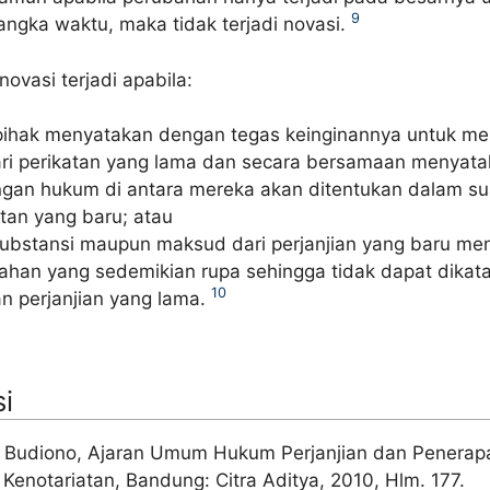
9
angka waktu, maka tidak terjadi novasi.
novasi terjadi apabila:
pihak menyatakan dengan tegas keinginannya untuk me
dari perikatan yang lama dan secara bersamaan menyat
gan hukum di antara mereka akan ditentukan dalam su
atan yang baru; atau
substansi maupun maksud dari perjanjian yang baru me
ahan yang sedemikian rupa sehingga tidak dapat dika
10
n perjanjian yang lama.
i
n Budiono, Ajaran Umum Hukum Perjanjian dan Penerap
Kenotariatan, Bandung: Citra Aditya, 2010, Hlm. 177.