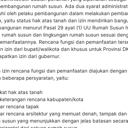
embangunan rumah susun. Ada dua syarat administrati
nuhi oleh pelaku pembangunan dalam melakukan pemb
 yaitu status hak atas tanah dan izin mendirikan bang
angunan menurut Pasal 29 ayat (1) UU Rumah Susun 
rumah susun dan lingkungan rumah susun sesuai den
pemanfaatannya. Rencana fungsi dan pemanfaatan ters
izin dari bupati/walikota dan khusus untuk Provinsi DK
patkan izin dari gubernur.
izin rencana fungsi dan pemanfaatan diajukan dengan
 beberapa persyaratan, yaitu:
ikat hak atas tanah
 keterangan rencana kabupaten/kota
r rencana tapak
r rencana arsitektur yang memuat denah, tampak dan
 susun yang menunjukkan dengan jelas batasan secara 