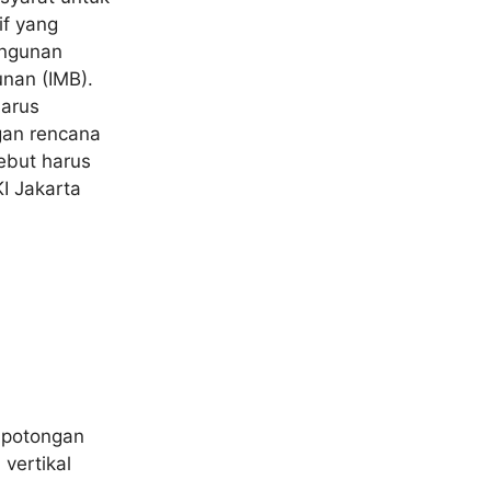
f yang
angunan
unan (IMB).
harus
gan rencana
ebut harus
I Jakarta
 potongan
vertikal