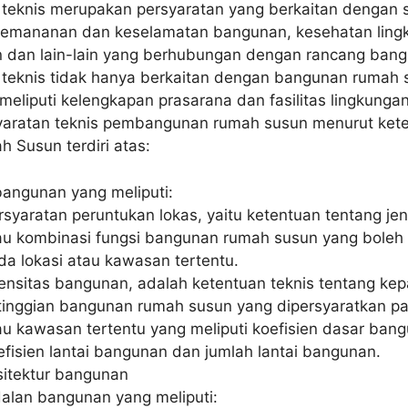
 teknis merupakan persyaratan yang berkaitan dengan s
emananan dan keselamatan bangunan, kesehatan ling
dan lain-lain yang berhubungan dengan rancang bang
 teknis tidak hanya berkaitan dengan bangunan rumah 
meliputi kelengkapan prasarana dan fasilitas lingkunga
yaratan teknis pembangunan rumah susun menurut kete
 Susun terdiri atas:
bangunan yang meliputi:
rsyaratan peruntukan lokas, yaitu ketentuan tentang jen
au kombinasi fungsi bangunan rumah susun yang boleh
da lokasi atau kawasan tertentu.
tensitas bangunan, adalah ketentuan teknis tentang ke
tinggian bangunan rumah susun yang dipersyaratkan pa
au kawasan tertentu yang meliputi koefisien dasar ban
efisien lantai bangunan dan jumlah lantai bangunan.
sitektur bangunan
alan bangunan yang meliputi: