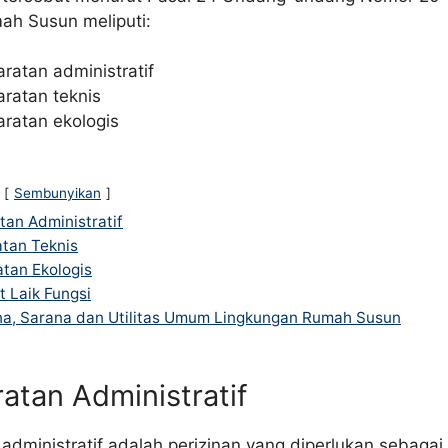
ah Susun meliputi:
ratan administratif
aratan teknis
aratan ekologis
Sembunyikan
tan Administratif
tan Teknis
tan Ekologis
t Laik Fungsi
na, Sarana dan Utilitas Umum Lingkungan Rumah Susun
atan Administratif
administratif adalah perizinan yang diperlukan sebagai