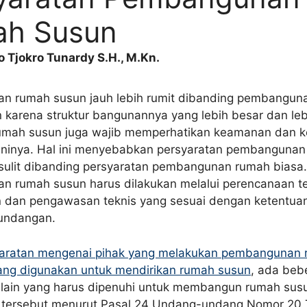
h Susun
 Tjokro Tunardy S.H., M.Kn.
 rumah susun jauh lebih rumit dibanding pembangun
n karena struktur bangunannya yang lebih besar dan leb
umah susun juga wajib memperhatikan keamanan dan 
ninya. Hal ini menyebabkan persyaratan pembanguna
 sulit dibanding persyaratan pembangunan rumah biasa.
 rumah susun harus dilakukan melalui perencanaan te
 dan pengawasan teknis yang sesuai dengan ketentua
undangan.
aratan mengenai pihak yang melakukan pembangunan 
ang digunakan untuk mendirikan rumah susun
, ada beb
 lain yang harus dipenuhi untuk membangun rumah sus
 tersebut menurut Pasal 24 Undang-undang Nomor 20 