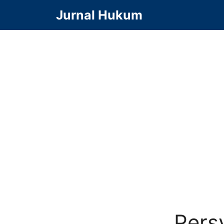
Langsung
Jurnal Hukum
ke
isi
Pers