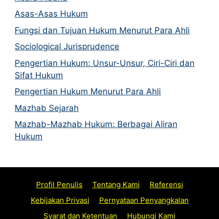
Asas-Asas Hukum
Fungsi dan Tujuan Hukum Menurut Para Ahli
Sociological Jurisprudence
Pengertian Hukum: Unsur-Unsur, Ciri-Ciri dan
Sifat Hukum
Pengertian Hukum Menurut Para Ahli
Mazhab Sejarah
Mazhab-Mazhab Hukum: Berbagai Aliran
Hukum
Profil Penulis
Tentang Kami
Referensi
Kebijakan Privasi
Pernyataan Penyangkalan
Syarat dan Ketentuan
Hubungi Kami