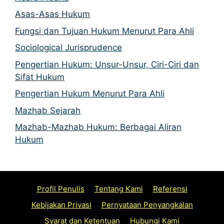
Asas-Asas Hukum
Fungsi dan Tujuan Hukum Menurut Para Ahli
Sociological Jurisprudence
Pengertian Hukum: Unsur-Unsur, Ciri-Ciri dan
Sifat Hukum
Pengertian Hukum Menurut Para Ahli
Mazhab Sejarah
Mazhab-Mazhab Hukum: Berbagai Aliran
Hukum
Profil Penulis
Tentang Kami
Referensi
Kebijakan Privasi
Pernyataan Penyangkalan
Syarat dan Ketentuan
Hubungi Kami