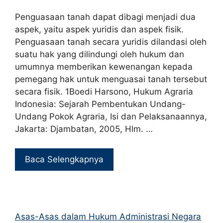
Penguasaan tanah dapat dibagi menjadi dua
aspek, yaitu aspek yuridis dan aspek fisik.
Penguasaan tanah secara yuridis dilandasi oleh
suatu hak yang dilindungi oleh hukum dan
umumnya memberikan kewenangan kepada
pemegang hak untuk menguasai tanah tersebut
secara fisik. 1Boedi Harsono, Hukum Agraria
Indonesia: Sejarah Pembentukan Undang-
Undang Pokok Agraria, Isi dan Pelaksanaannya,
Jakarta: Djambatan, 2005, Hlm. …
Baca Selengkapnya
Asas-Asas dalam Hukum Administrasi Negara