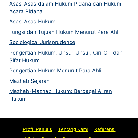
Asas-Asas dalam Hukum Pidana dan Hukum
Acara Pidana
Asas-Asas Hukum
Fungsi dan Tujuan Hukum Menurut Para Ahli
Sociological Jurisprudence
Pengertian Hukum: Unsur-Unsur, Ciri-Ciri dan
Sifat Hukum
Pengertian Hukum Menurut Para Ahli
Mazhab Sejarah
Mazhab-Mazhab Hukum: Berbagai Aliran
Hukum
Profil Penulis
Tentang Kami
Referensi